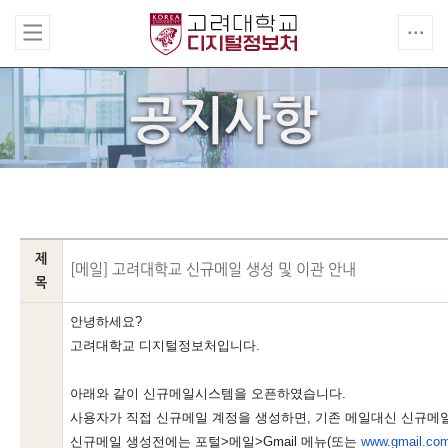
공지사항
제
[메일] 고려대학교 신규메일 생성 및 이관 안내
목
안녕하세요
?
고려대학교 디지털정보처입니다
.
아래와 같이 신규메일시스템을 오픈하였습니다
.
사용자가 직접 신규메일 계정을 생성하면
,
기존 메일대신 신규메
신규메일 생성전에는 포털
>
메일
>Gmail
메뉴
(
또는
www.gmail.co