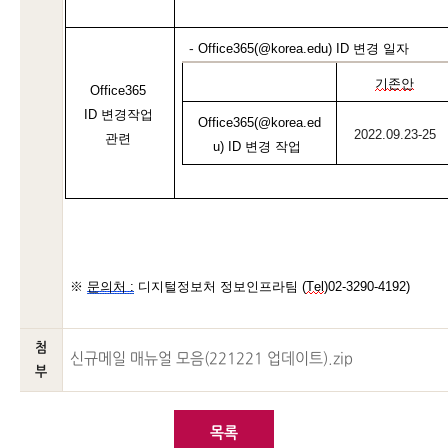
- 
Office365(@korea.
edu
) 
ID 변경 일자
기존안
Office365
ID 
변경작업
Office365(@korea.
ed
2022.09.23
-
25
관련
u
) 
ID 변경
 작업
※ 
문의처 :
 디지털정보처 정보인프라팀
 (
Tel
)02-3290-4192)
첨
신규메일 매뉴얼 모음(221221 업데이트).zip
부
목록