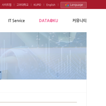
Language
사이트맵
고려대학교
KUPID
English
IT Service
DATA@KU
커뮤니티