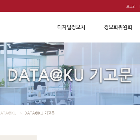
로그인
디지털정보처
정보화위원회
DATA@KU 기고문
DATA@KU
DATA@KU 기고문