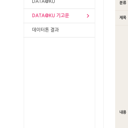
DATA@KU
분류
DATA@KU 기고문
제목
데이터톤 결과
내용