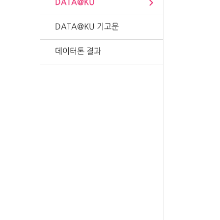
DATA@KU
DATA@KU 기고문
데이터톤 결과