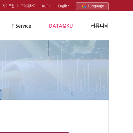
Language
사이트맵
고려대학교
KUPID
English
IT Service
DATA@KU
커뮤니티