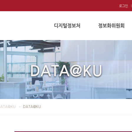
로그인
디지털정보처
정보화위원회
DATA@KU
DATA@KU
DATA@KU