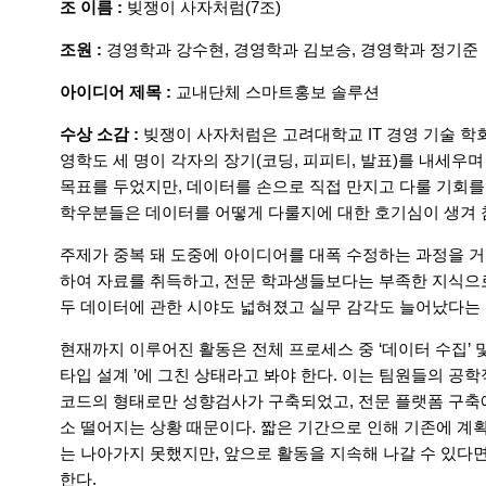
조 이름 :
빚쟁이 사자처럼(7조)
조원 :
경영학과 강수현, 경영학과 김보승, 경영학과 정기준
아이디어 제목 :
교내단체 스마트홍보 솔루션
수상 소감 :
빚쟁이 사자처럼은 고려대학교 IT 경영 기술 학회
영학도 세 명이 각자의 장기(코딩, 피피티, 발표)를 내세
목표를 두었지만, 데이터를 손으로 직접 만지고 다룰 기회를
학우분들은 데이터를 어떻게 다룰지에 대한 호기심이 생겨 
주제가 중복 돼 도중에 아이디어를 대폭 수정하는 과정을 거
하여 자료를 취득하고, 전문 학과생들보다는 부족한 지식으로
두 데이터에 관한 시야도 넓혀졌고 실무 감각도 늘어났다는
현재까지 이루어진 활동은 전체 프로세스 중 ‘데이터 수집’ 및
타입 설계 ’에 그친 상태라고 봐야 한다. 이는 팀원들의 공
코드의 형태로만 성향검사가 구축되었고, 전문 플랫폼 구축
소 떨어지는 상황 때문이다. 짧은 기간으로 인해 기존에 계
는 나아가지 못했지만, 앞으로 활동을 지속해 나갈 수 있다
한다.