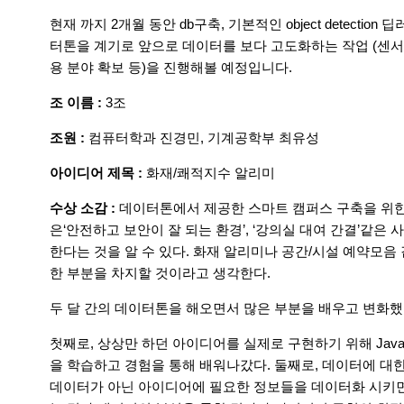
현재 까지 2개월 동안 db구축, 기본적인 object detecti
터톤을 계기로 앞으로 데이터를 보다 고도화하는 작업 (센서 
용 분야 확보 등)을 진행해볼 예정입니다.
조 이름 :
3조
조원 :
컴퓨터학과 진경민, 기계공학부 최유성
아이디어 제목 :
화재/쾌적지수 알리미
수상 소감 :
데이터톤에서 제공한 스마트 캠퍼스 구축을 위
은‘안전하고 보안이 잘 되는 환경’, ‘강의실 대여 간결’같
한다는 것을 알 수 있다. 화재 알리미나 공간/시설 예약모
한 부분을 차지할 것이라고 생각한다.
두 달 간의 데이터톤을 해오면서 많은 부분을 배우고 변화했
첫째로, 상상만 하던 아이디어를 실제로 구현하기 위해 JavaScri
을 학습하고 경험을 통해 배워나갔다. 둘째로, 데이터에 대한
데이터가 아닌 아이디어에 필요한 정보들을 데이터화 시키면