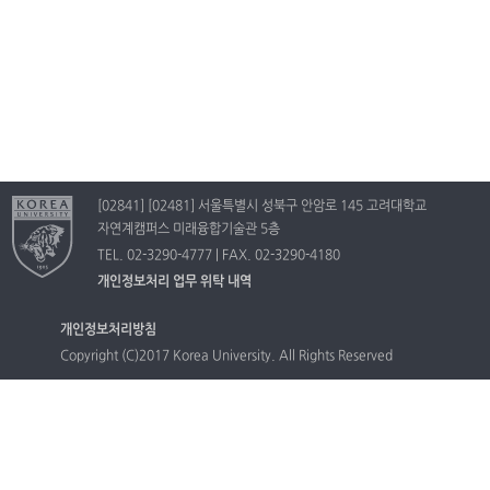
[02841] [02481] 서울특별시 성북구 안암로 145 고려대학교
자연계캠퍼스 미래융합기술관 5층
TEL. 02-3290-4777 | FAX. 02-3290-4180
개인정보처리 업무 위탁 내역
개인정보처리방침
Copyright (C)2017 Korea University. All Rights Reserved