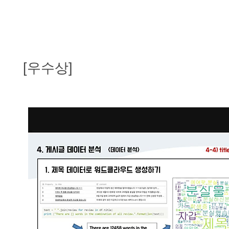
[우수상]