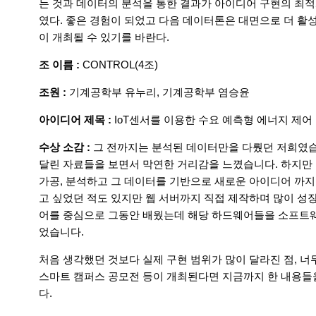
는 것과 데이터의 분석을 통한 결과가 아이디어 구현의 최적
였다. 좋은 경험이 되었고 다음 데이터톤은 대면으로 더 활
이 개최될 수 있기를 바란다.
조 이름 :
CONTROL(4조)
조원 :
기계공학부 유누리, 기계공학부 염승윤
아이디어 제목 :
IoT센서를 이용한 수요 예측형 에너지 제어
수상 소감 :
그 전까지는 분석된 데이터만을 다뤘던 저희였습
달린 자료들을 보면서 막연한 거리감을 느꼈습니다. 하지만 
가공, 분석하고 그 데이터를 기반으로 새로운 아이디어 까지
고 싶었던 적도 있지만 웹 서버까지 직접 제작하며 많이 성장
어를 중심으로 그동안 배웠는데 해당 하드웨어들을 소프트웨
었습니다.
처음 생각했던 것보다 실제 구현 범위가 많이 달라진 점, 너
스마트 캠퍼스 공모전 등이 개최된다면 지금까지 한 내용들
다.