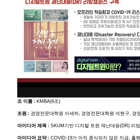
조 이름 :
KMBA(6조)
조원 :
경영전문대학원 이세하, 경영전문대학원 석현구, 경
아이디어 제목 :
SKUM기반 디지털 트윈 재난대응(DR
) 리
아이디어 요약 :
COVID-19가 아직 종식되지 않은 지금, 