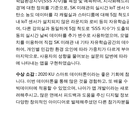
학습환경지수(SSS 지수)를 측정 및 예측하여, 시각화해드리
경’에 대한 정의를 기준으로, SK 미래관의 실시간 IoT 센서
탄소 농도 데이터를 각 캐럴실과 스터디룸에 대해 5점 척도의 
내 IoT 센서가 설치되지 않은 라운지와 로비 등의 자유
여, 다른 강의실과 동일하게 5점 척도로 ‘SSS 지수’가 도
동의 실시간 날씨 데이터를 추가 변수로 사용하였으며, 모델
치를 이용하여 직접 SK 미래관 내 기타 자유학습공간의 데
하여, 개인별 민감한 환경 요인에 따라 가중치가 다르게 부여되
마지막으로, 사용자의 성향을 물어보는 설문의 답변에 따라 사
에 나타내는 앱을 구현하였습니다.
수상 소감 :
2020 KU 스마트 데이터톤이라는 좋은 기회에
니다. 이번 데이터톤을 통해 많은 것을 경험하고, 또 배울 
빅데이터에 적용할 수 있었으며, 나아가 앱 개발이라는 새로
려해주시고, 많은 면에서 피드백과 도움을 주신 디지털 정보
다양한 창의적인 아이디어로 발제해주셨던 다른 참가자분들도