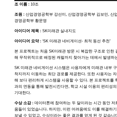
조 이름 :
10조
조원 :
산업경영공학부 강선미, 산업경영공학부 김보민, 산
경영공학부 황문영
아이디어 제목 :
SK미래관 실내지도
아이디어 요약 :
‘SK 미래관 네비게이션- 최적 동선 추천’
본 프로젝트는 처음 SK미래관 방문 시 복잡한 구조로 인한
해 무작위적으로 배정된 캐럴까지 찾아가는 데에서 발생하
SK 미래관 네비게이션 시스템은 사용자에게 미래관 내부 구
착지까지 이동하는 최단 경로를 제공한다. 또한 사용자는 
해 보다 편리하게 시스템을 사용할 수 있다. 본 프로젝트를
과의 연동을 통해 발전시킨다면, 학교 시설 이용의 편리성
기대한다.
수상 소감 :
데이터톤에 참여하는 두 달이라는 시간 동안 저
움들이 있었습니다. 하지만, 이런 어려움에도 이를 해결하기
보낼 수 있었고, 수상이라는 좋은 결과를 얻게 된 것 같습니