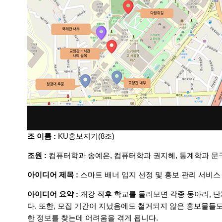
조 이름 :
KU홍보지기(8조)
조원 :
컴퓨터학과 송예은, 컴퓨터학과 권지혜, 통계
학과 문
아이디어 제목 :
스마트 배너 입지 선정 및 홍보 관리 서비스
아이디어 요약 :
개강 직후 학교를 둘러보면 각종 동아리, 
다. 또한, 모집 기간이 지났음에도 철거되지 않은 홍보물들
한 정보를 찾는데 어려움을 겪게 됩니다.